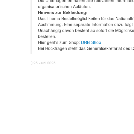
Die Unterlagen enthalten alle relevanten Informa
organisatorischen Abläufen.
Hinweis zur Bekleidung:
Das Thema Bestellmöglichkeiten für das Nationaltrik
Abstimmung. Eine separate Information dazu folgt 
Unabhängig davon besteht ab sofort die Möglichke
bestellen.
Hier geht's zum Shop:
DRB-Shop
Bei Rückfragen steht das Generalsekretariat des 
25. Juni 2025