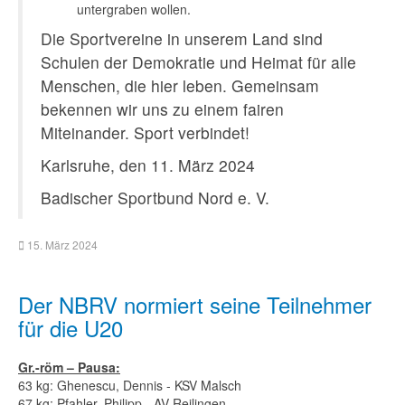
untergraben wollen.
Die Sportvereine in unserem Land sind
Schulen der Demokratie und Heimat für alle
Menschen, die hier leben. Gemeinsam
bekennen wir uns zu einem fairen
Miteinander. Sport verbindet!
Karlsruhe, den 11. März 2024
Badischer Sportbund Nord e. V.
15. März 2024
Der NBRV normiert seine Teilnehmer
für die U20
Gr.-röm – Pausa:
63 kg: Ghenescu, Dennis - KSV Malsch
67 kg: Pfahler, Philipp - AV Reilingen