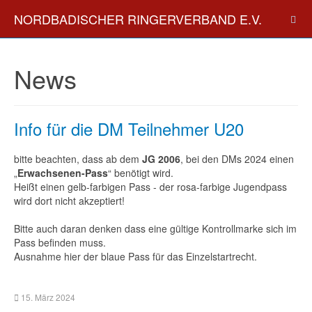
NORDBADISCHER RINGERVERBAND E.V.
News
Info für die DM Teilnehmer U20
bitte beachten, dass ab dem
JG 2006
, bei den DMs 2024 einen
„
Erwachsenen-
Pass
“ benötigt wird.
Heißt einen gelb-farbigen Pass - der rosa-farbige Jugendpass
wird dort nicht akzeptiert!
Bitte auch daran denken dass eine gültige Kontrollmarke sich im
Pass befinden muss.
Ausnahme hier der blaue Pass für das Einzelstartrecht.
15. März 2024