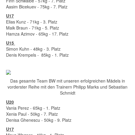
Finn Schwalbe - 57kg - 7. Platz
Aasim Bicekuev - 75kg - 7. Platz
U17
Elias Kunz - 71kg - 3. Platz
Maik Braun - 71kg - 5. Platz
Hamza Azimov - 65kg - 17. Platz
U15
Simon Kuhn - 48kg - 3. Platz
Denis Krempels - 85kg - 1. Platz
Das gesamte Team BW mit unseren erfolgreichen Mädels in
vorderster Reihe mit den Trainern Philipp Marks und Sebastian
Schmidt
U20
Vania Perez - 65kg - 1. Platz
Xenia Paul - 50kg - 7. Platz
Denisa Ghenescu - 50kg - 9. Platz
U17